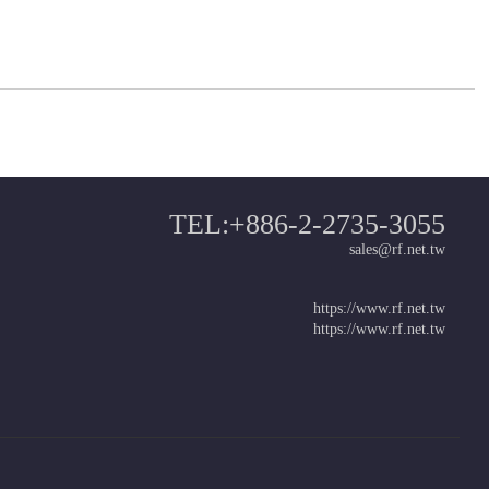
TEL:+886-2-2735-3055
sales@rf.net.tw
https://www.rf.net.tw
https://www.rf.net.tw