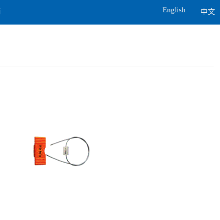
English
商
中文