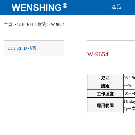
產品
主頁
>
UHF RFID 標籤
> W-9654
UHF RFID 標籤
W-9654
93*1
尺寸
5~7m
讀距
-25~+
工作溫度
1)Inla
應用範圍
2)一