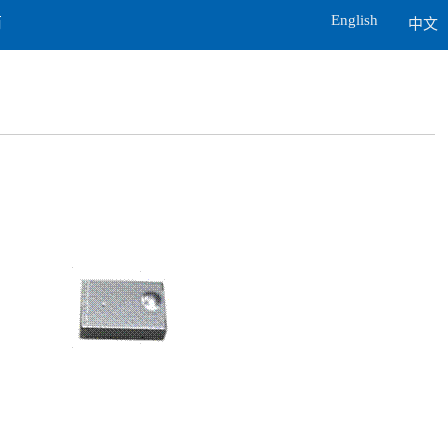
English
商
中文