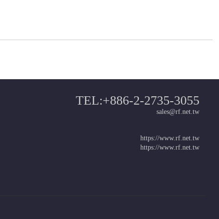
TEL:+886-2-2735-3055
sales@rf.net.tw
https://www.rf.net.tw
https://www.rf.net.tw