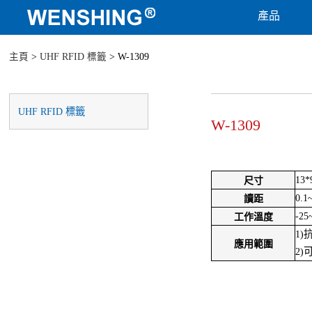
產品
主頁
>
UHF RFID 標籤
> W-1309
UHF RFID 標籤
W-1309
13
尺寸
0.1
讀距
-25
工作溫度
1
應用範圍
2)