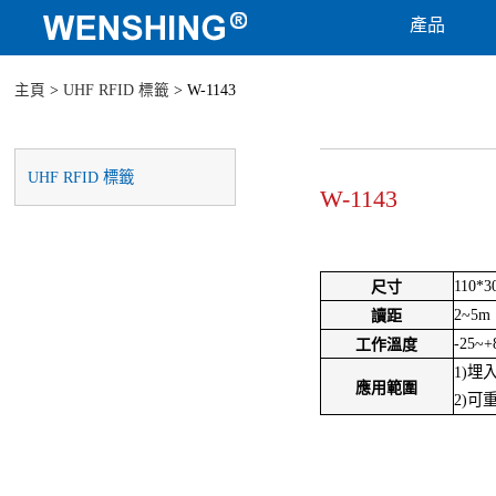
產品
主頁
>
UHF RFID 標籤
> W-1143
UHF RFID 標籤
W-1143
110*
尺寸
2~5m
讀距
-25~+
工作溫度
1)埋
應用範圍
2)可