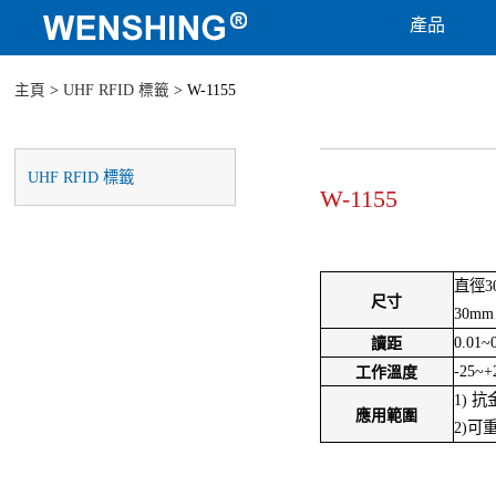
產品
主頁
>
UHF RFID 標籤
> W-1155
UHF RFID 標籤
W-1155
直徑3
尺寸
30mm
0.01~
讀距
-25~+
工作溫度
1) 
應用範圍
2)可