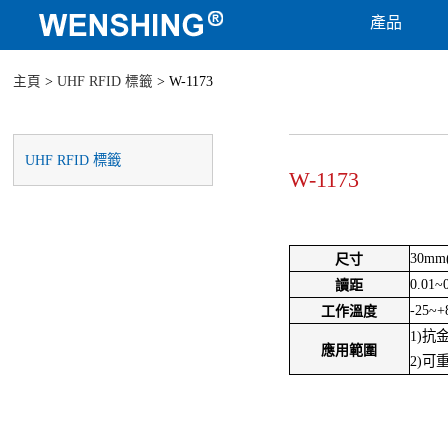
產品
主頁
>
UHF RFID 標籤
> W-1173
UHF RFID 標籤
W-1173
30mm
尺寸
0.01~
讀距
-25~+
工作溫度
1)抗
應用範圍
2)可