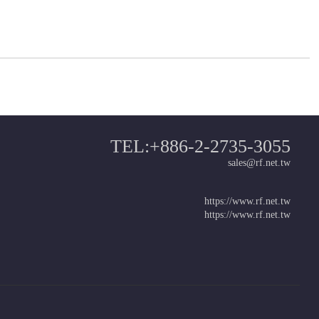
TEL:+886-2-2735-3055
sales@rf.net.tw
https://www.rf.net.tw
https://www.rf.net.tw