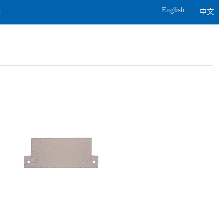
English
商
中文