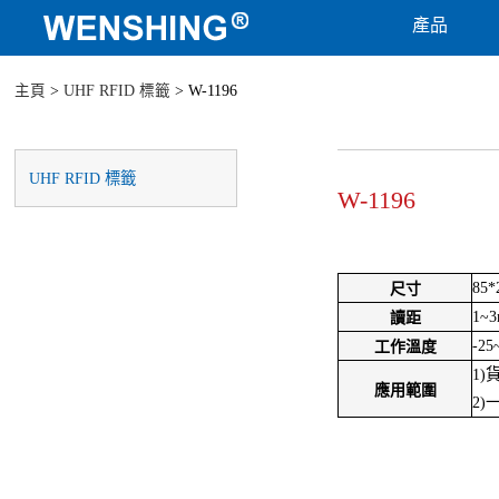
產品
主頁
>
UHF RFID 標籤
> W-1196
UHF RFID 標籤
W-1196
85*
尺寸
1~
讀距
-25
工作溫度
1
應用範圍
2)