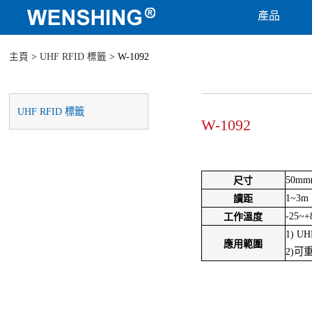
產品
主頁
>
UHF RFID 標籤
> W-1092
UHF RFID 標籤
W-1092
50mm
尺寸
1~3m
讀距
-25~+
工作溫度
1) U
應用範圍
2)可