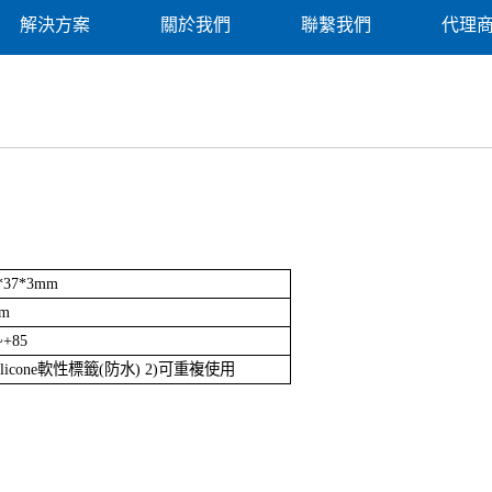
解決方案
關於我們
聯繫我們
代理
*37*3mm
3m
~+85
Silicone軟性標籤(防水) 2)可重複使用