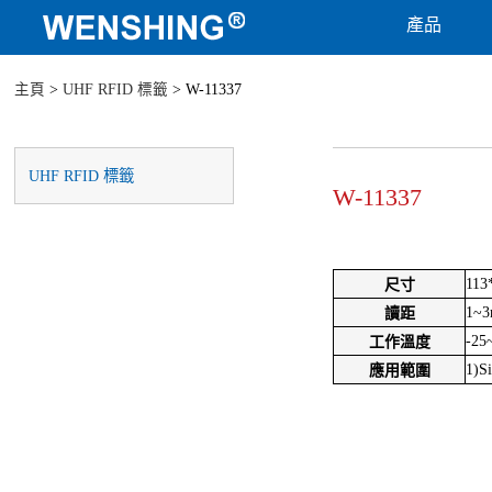
產品
主頁
>
UHF RFID 標籤
> W-11337
UHF RFID 標籤
W-11337
113
尺寸
1~
讀距
-25
工作溫度
1)
應用範圍