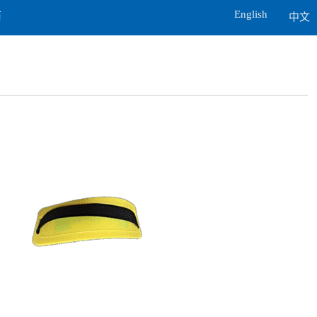
English
商
中文