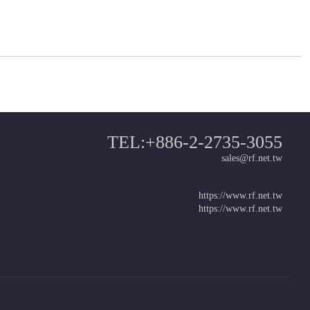
TEL:+886-2-2735-3055
sales@rf.net.tw
https://www.rf.net.tw
https://www.rf.net.tw