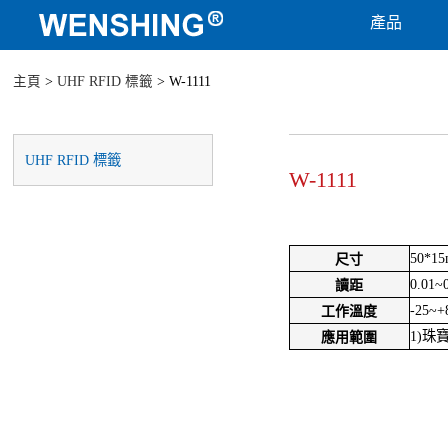
產品
主頁
>
UHF RFID 標籤
> W-1111
UHF RFID 標籤
W-1111
50*1
尺寸
0.01~
讀距
-25~+
工作溫度
1)珠
應用範圍