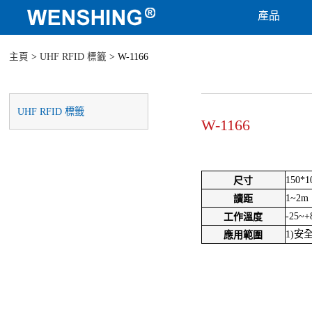
產品
主頁
>
UHF RFID 標籤
> W-1166
UHF RFID 標籤
W-1166
150*
尺寸
1~2m
讀距
-25~+
工作溫度
1)安
應用範圍