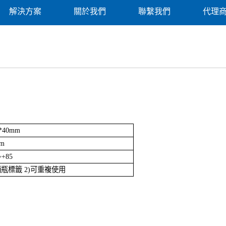
解決方案
關於我們
聯繫我們
代理
0*40mm
2m
~+85
酒瓶標籤 2)可重複使用