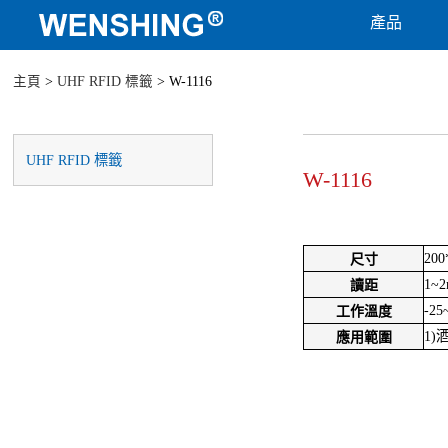
產品
主頁
>
UHF RFID 標籤
> W-1116
UHF RFID 標籤
W-1116
20
尺寸
1~
讀距
-25
工作溫度
1)
應用範圍