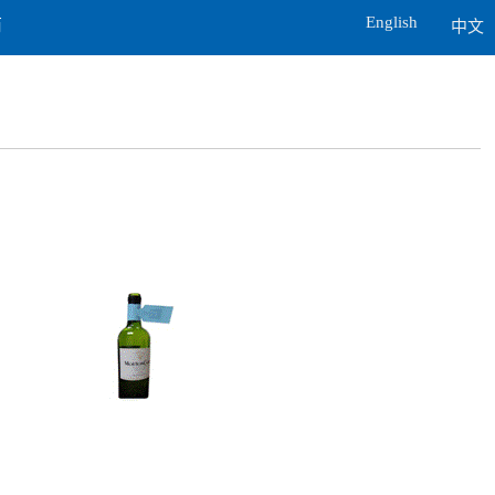
English
商
中文