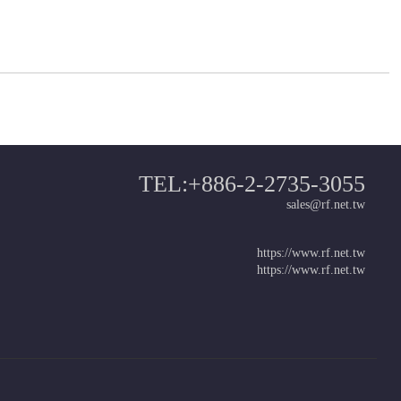
TEL:+886-2-2735-3055
sales@rf.net.tw
https://www.rf.net.tw
https://www.rf.net.tw