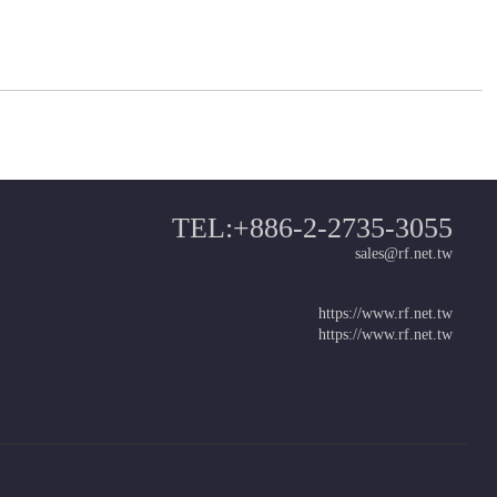
TEL:+886-2-2735-3055
sales@rf.net.tw
https://www.rf.net.tw
https://www.rf.net.tw