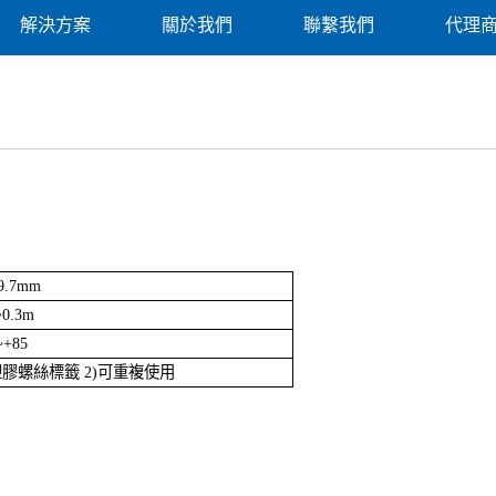
解決方案
關於我們
聯繫我們
代理
9.7mm
~0.3m
~+85
塑膠螺絲標籤 2)可重複使用