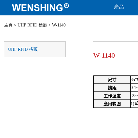
產品
主頁
>
UHF RFID 標籤
> W-1140
UHF RFID 標籤
W-1140
35*
尺寸
0.1
讀距
-25
工作溫度
1)
應用範圍