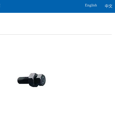
English
商
中文