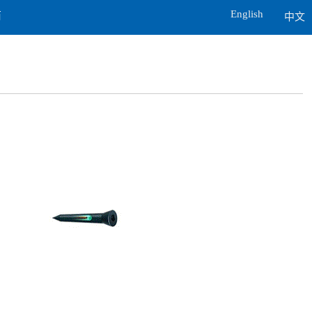
English
商
中文