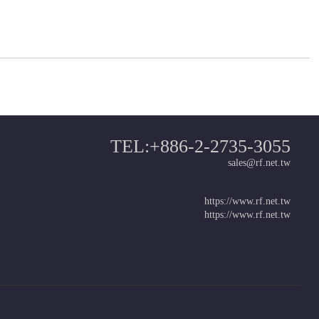
TEL:+886-2-2735-3055
sales@rf.net.tw
https://www.rf.net.tw
https://www.rf.net.tw