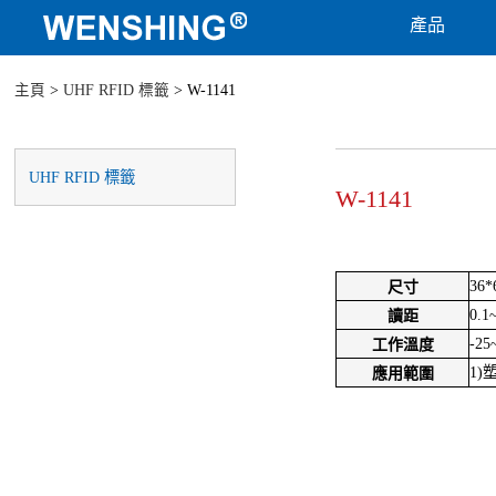
產品
主頁
>
UHF RFID 標籤
> W-1141
UHF RFID 標籤
W-1141
36*
尺寸
0.1
讀距
-25
工作溫度
1)
應用範圍