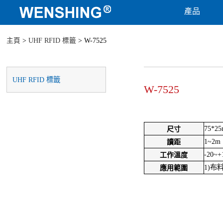
產品
主頁
>
UHF RFID 標籤
> W-7525
UHF RFID 標籤
W-7525
75*2
尺寸
1~2m
讀距
-20~+
工作溫度
1)布
應用範圍