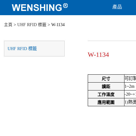
產品
主頁
>
UHF RFID 標籤
> W-1134
UHF RFID 標籤
W-1134
可訂
尺寸
1~2m
讀距
-20~+
工作溫度
1)熱
應用範圍