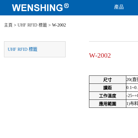
產品
主頁
>
UHF RFID 標籤
> W-2002
UHF RFID 標籤
W-2002
20(直
尺寸
0.1~0
讀距
-25~+
工作溫度
1)布
應用範圍