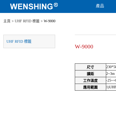
產品
主頁
>
UHF RFID 標籤
> W-9000
UHF RFID 標籤
W-9000
230*
尺寸
2~3m
讀距
-25~+
工作溫度
1)U
應用範圍