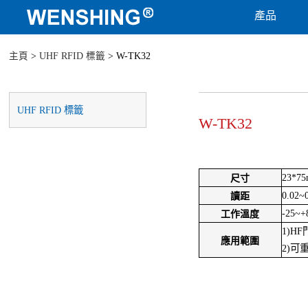
產品
主頁
>
UHF RFID 標籤
> W-TK32
UHF RFID 標籤
W-TK32
23*7
尺寸
0.02~
讀距
-25~+
工作溫度
1)H
應用範圍
2)可