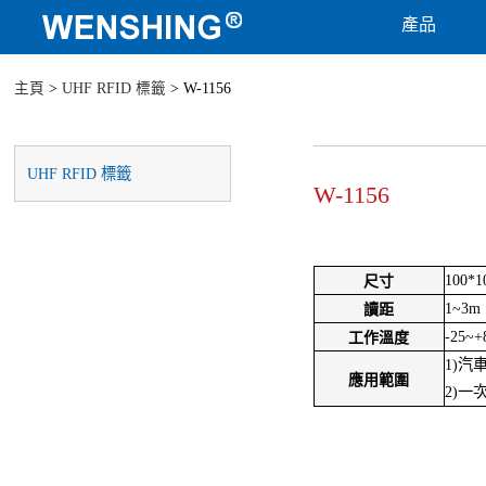
產品
主頁
>
UHF RFID 標籤
> W-1156
UHF RFID 標籤
W-1156
100*
尺寸
1~3m
讀距
-25~+
工作溫度
1)汽
應用範圍
2)一