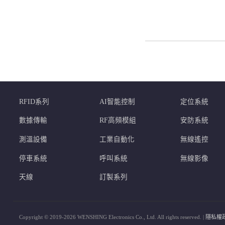
RFID系列
AI智能控制
定位系統
數據傳輸
RF高頻模組
安防系統
測溫設備
工業自動化
無線遙控
停車系統
呼叫系統
無線影像
天線
訂製系列
Copyright © 2019-2026 WENSHING Electronics Co., Ltd. All rights reserved. |
隱私權