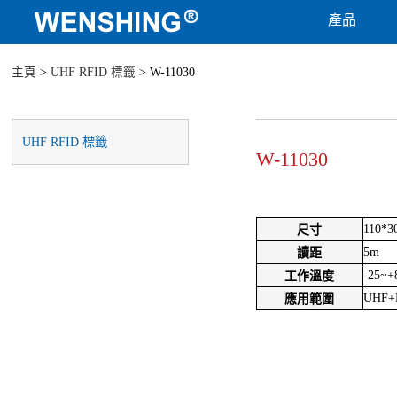
產品
主頁
>
UHF RFID 標籤
> W-11030
UHF RFID 標籤
W-11030
110*
尺寸
5m
讀距
-25~+
工作溫度
UHF+B
應用範圍