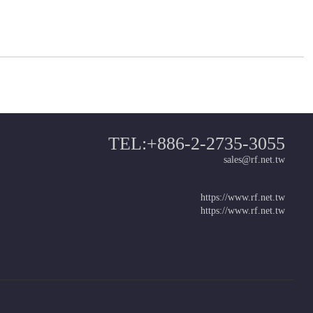
TEL:+886-2-2735-3055
sales@rf.net.tw
https://www.rf.net.tw
https://www.rf.net.tw