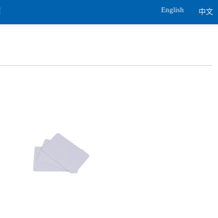
English
商
中文