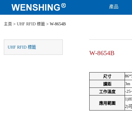
產品
主頁
>
UHF RFID 標籤
> W-8654B
UHF RFID 標籤
W-8654B
86
尺寸
3m
讀距
-25
工作溫度
1)
應用範圍
2)