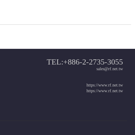
TEL:+886-2-2735-3055
sales@rf.net.tw
https://www.rf.net.tw
https://www.rf.net.tw