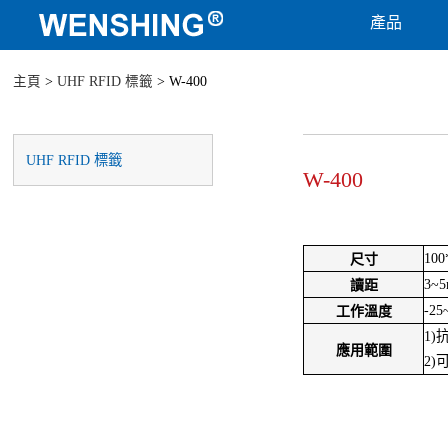
產品
主頁
>
UHF RFID 標籤
> W-400
UHF RFID 標籤
W-400
10
尺寸
3~
讀距
-25
工作溫度
1)
應用範圍
2)