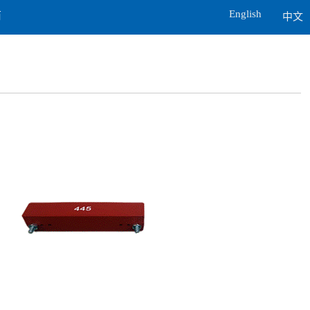
English
商
中文