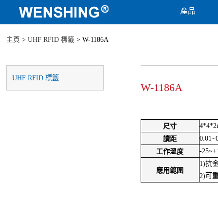
產品
主頁
>
UHF RFID 標籤
> W-1186A
UHF RFID 標籤
W-1186A
4*4*
尺寸
0.01~
讀距
-25~+
工作溫度
1)抗
應用範圍
2)可